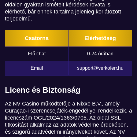
oldalon gyakran ismételt kérdések rovata is
elérhető, bár ennek tartalma jelenleg korlátozott
terjedelmű.
Csatorna
Elérhetőség
Élő chat
0-24 órában
Email
support@verkoferr.hu
Licenc és Biztonság
Az NV Casino működtetője a Nixxe B.V., amely
Curaçao-i szerencsejáték-engedéllyel rendelkezik, a
licencszám OGL/2024/1363/0705. Az oldal SSL
titkosítást alkalmaz az adatok védelme érdekében,
és szigorú adatvédelmi irányelveket követ. Az NV