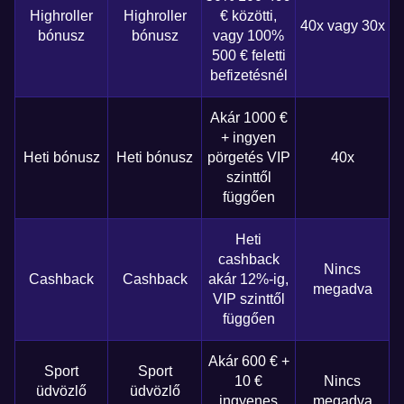
Highroller
Highroller
€ közötti,
40x vagy 30x
bónusz
bónusz
vagy 100%
500 € feletti
befizetésnél
Akár 1000 €
+ ingyen
Heti bónusz
Heti bónusz
pörgetés VIP
40x
szinttől
függően
Heti
cashback
Nincs
Cashback
Cashback
akár 12%-ig,
megadva
VIP szinttől
függően
Akár 600 € +
Sport
Sport
10 €
Nincs
üdvözlő
üdvözlő
ingyenes
megadva