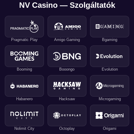
NV Casino — Szolgáltatók
Jaws of Justice
Gates of Olympus: Super
Coin Volcano
Deadwood R.I.P
Duel at Dawn
Wolf Treasure
Scatter
Pragmatic Play
Amigo Gaming
Bgaming
Booming
Booongo
Evolution
Shogun Skylord
Habanero
Hacksaw
Microgaming
Net Gains
Book Of Egyptian
San Quentin xWays
Big Bass Christmas - Frozen
Greedy Piggy
Lake
Nolimit City
Octoplay
Origami