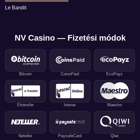
Le Bandit
NV Casino — Fizetési módok
Bitcoin
CoinsPaid
EcoPayz
Sic Bo & Dragon Tiger
Etransfer
Interac
Maestro
The rave
Face Off
Gates of Olympus 1000
Aztec Magic Bonanza
Crack More Piggy Banks
Neteller
PaysafeCard
Qiwi