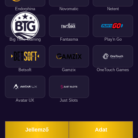
Endorphina
Novomatic
Netent
Elvis Frog TRUEWAYS
Blast the Bass
9 coins Easter
Money Stacks Megaways
Big Time Gaming
Fantasma
Play'n Go
Betsoft
Gamzix
OneTouch Games
Nitropolis 3
Avatar UX
Just Slots
ONE Blackjack
Jellemző
Adat
Buffalo Kings Megaways
Super Grand Link Express