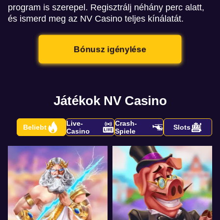
program is szerepel. Regisztrálj néhány perc alatt,
és ismerd meg az NV Casino teljes kínálatát.
Bónusz igénylése
Játékok NV Casino
Live-
Crash-
Beliebt
Slots
Casino
Spiele