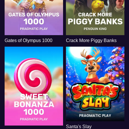
Gates of Olympus 1000
Crack More Piggy Banks
Santa's Slay