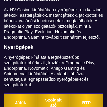
Az NV Casino kínálatában nyerőgépek, élő kaszinó
játékok, asztali játékok, instant játékok, jackpotok és
bónusz vásárlási lehetőségek is megtalálhatók. A
játékokat olyan szolgáltatók biztosítják, mint a
Pragmatic Play, Evolution, Novomatic és
Endorphina, valamint további tizenhárom fejlesztő.
Nyerőgépek
A nyerőgépek kínálata a legnépszerűbb
szolgáltatóktól érkezik, köztük a Pragmatic Play,
Endorphina, Novomatic, Amigo Gaming és
Spinomenal kínálatából. Az alábbi táblázat
bemutatja a legnépszerűbb nyerőgépeket és
szolgáltatóikat.
Szolgált
Játék
RTP
ató