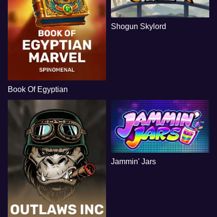
Shogun Skylord
Book Of Egyptian
Jammin' Jars