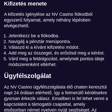
Kifizetés menete
A kifizetés igénylése az NV Casino fiókodból
egyszerű folyamat, amely néhány lépésben
elvégezhető.
Jelentkezz be a fiókodba.
Navigálj a pénztár menüpontra.
Válaszd ki a kívánt kifizetési módot.
Add meg az összeget, és erősítsd meg a kérést.
Várd meg a feldolgozást, amelynek pontos ideje
módszerenként eltérhet.
Ügyfélszolgálat
Az NV Casino ügyfélszolgálata élő chaten keresztül
napi 24 órában elérhető, így a felmerülő kérdésekre
gyorsan érkezik válasz. Emailben is fel lehet venni a
kapcsolatot a támogatói csapattal, amely
elsősorban német nyelven nyújt segítséget. Az