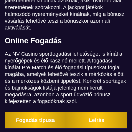
játékmenetet kínálnak azoknak, akik rövid idő alatt
szeretnének szórakozni. A jackpot játékok
halmozódó nyereményeket kínálnak, míg a bónusz
vásárlás lehetővé teszi a bónuszkör azonnali
aktiválását.
Online Fogadás
Az NV Casino sportfogadási lehetőséget is kínál a
nyerőgépek és élő kaszinó mellett. A fogadási
kínálat Pre-Match és élő fogadási típusokat foglal
magába, amelyek lehetővé teszik a mérkőzés előtti
és a mérkőzés közbeni tippelést. Konkrét sportágak
és bajnokságok listája jelenleg nem került
megadásra, azonban a sport üdvözlő bónusz
kifejezetten a fogadóknak szól.
Fogadás típusa
Leírás