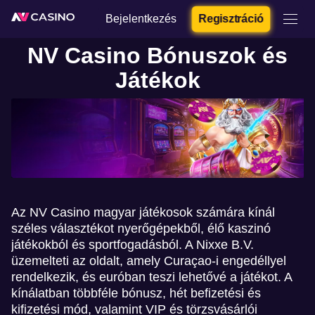
Bejelentkezés
Regisztráció
NV Casino Bónuszok és
Játékok
Az NV Casino magyar játékosok számára kínál
széles választékot nyerőgépekből, élő kaszinó
játékokból és sportfogadásból. A Nixxe B.V.
üzemelteti az oldalt, amely Curaçao-i engedéllyel
rendelkezik, és euróban teszi lehetővé a játékot. A
kínálatban többféle bónusz, hét befizetési és
kifizetési mód, valamint VIP és törzsvásárlói